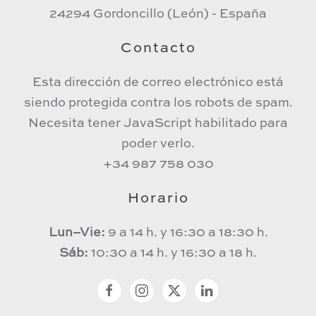
24294 Gordoncillo (León) - España
Contacto
Esta dirección de correo electrónico está
siendo protegida contra los robots de spam.
Necesita tener JavaScript habilitado para
poder verlo.
+34 987 758 030
Horario
Lun–Vie:
9 a 14 h. y 16:30 a 18:30 h.
Sáb:
10:30 a 14 h. y 16:30 a 18 h.