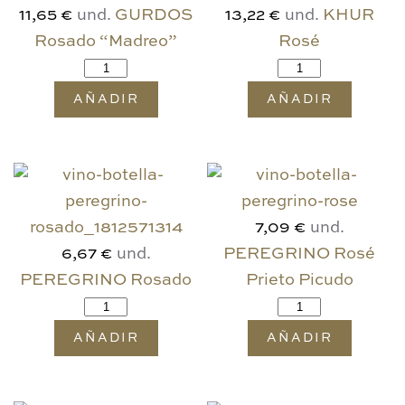
und.
GURDOS
und.
KHUR
11,65 €
13,22 €
Rosado “Madreo”
Rosé
AÑADIR
AÑADIR
und.
7,09 €
und.
PEREGRINO Rosé
6,67 €
PEREGRINO Rosado
Prieto Picudo
AÑADIR
AÑADIR