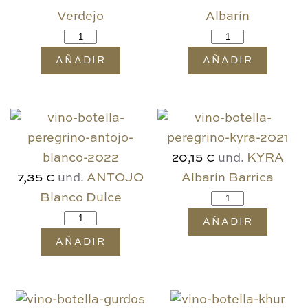
Verdejo
Albarín
AÑADIR
AÑADIR
und.
KYRA
20,15 €
und.
ANTOJO
Albarín Barrica
7,35 €
Blanco Dulce
AÑADIR
AÑADIR