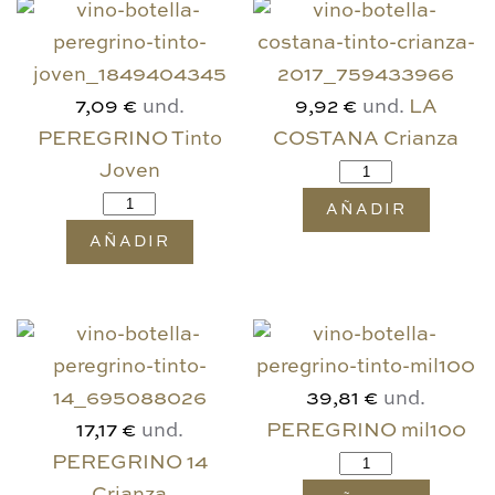
und.
und.
LA
7,09 €
9,92 €
PEREGRINO Tinto
COSTANA Crianza
Joven
AÑADIR
AÑADIR
und.
39,81 €
und.
PEREGRINO mil100
17,17 €
PEREGRINO 14