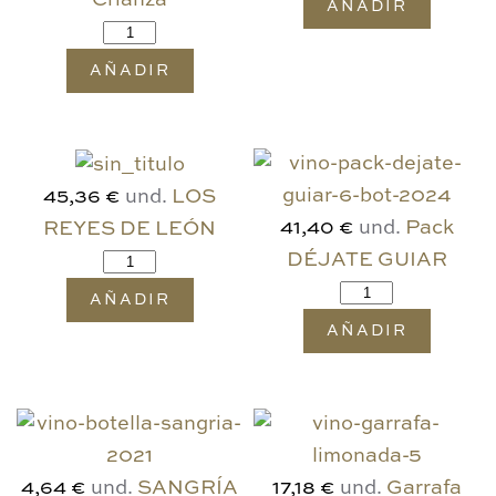
Crianza
AÑADIR
AÑADIR
und.
LOS
45,36 €
und.
Pack
REYES DE LEÓN
41,40 €
DÉJATE GUIAR
AÑADIR
AÑADIR
und.
SANGRÍA
und.
Garrafa
4,64 €
17,18 €