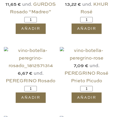
und.
GURDOS
und.
KHUR
11,65 €
13,22 €
Rosado “Madreo”
Rosé
AÑADIR
AÑADIR
und.
7,09 €
und.
PEREGRINO Rosé
6,67 €
PEREGRINO Rosado
Prieto Picudo
AÑADIR
AÑADIR