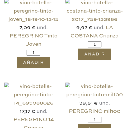
und.
und.
LA
7,09 €
9,92 €
PEREGRINO Tinto
COSTANA Crianza
Joven
AÑADIR
AÑADIR
und.
39,81 €
und.
PEREGRINO mil100
17,17 €
PEREGRINO 14