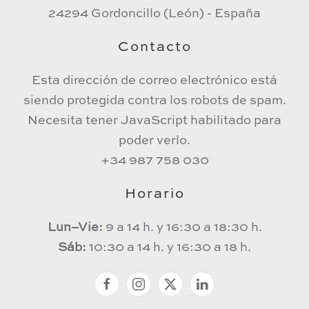
24294 Gordoncillo (León) - España
Contacto
Esta dirección de correo electrónico está
siendo protegida contra los robots de spam.
Necesita tener JavaScript habilitado para
poder verlo.
+34 987 758 030
Horario
Lun–Vie:
9 a 14 h. y 16:30 a 18:30 h.
Sáb:
10:30 a 14 h. y 16:30 a 18 h.