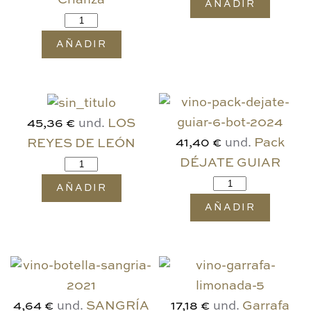
Crianza
AÑADIR
AÑADIR
und.
LOS
45,36 €
und.
Pack
REYES DE LEÓN
41,40 €
DÉJATE GUIAR
AÑADIR
AÑADIR
und.
SANGRÍA
und.
Garrafa
4,64 €
17,18 €