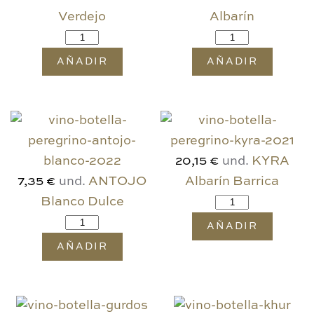
Verdejo
Albarín
AÑADIR
AÑADIR
und.
KYRA
20,15 €
und.
ANTOJO
Albarín Barrica
7,35 €
Blanco Dulce
AÑADIR
AÑADIR