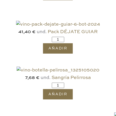
und.
Pack DÉJATE GUIAR
41,40 €
AÑADIR
und.
Sangría Pelirrosa
7,68 €
AÑADIR