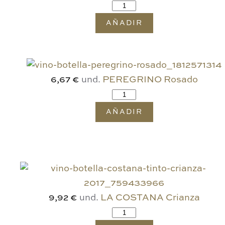
AÑADIR
und.
PEREGRINO Rosado
6,67 €
AÑADIR
und.
LA COSTANA Crianza
9,92 €