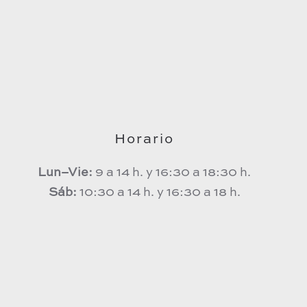
Horario
Lun–Vie:
9 a 14 h. y 16:30 a 18:30 h.
Sáb:
10:30 a 14 h. y 16:30 a 18 h.