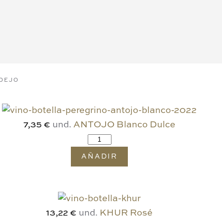
DEJO
und.
ANTOJO Blanco Dulce
7,35 €
AÑADIR
und.
KHUR Rosé
13,22 €