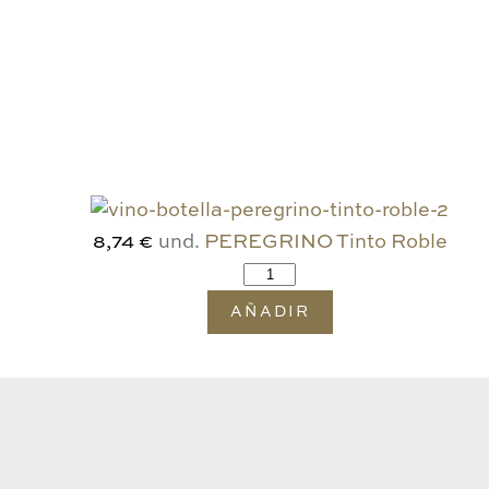
und.
PEREGRINO Tinto Roble
8,74 €
AÑADIR