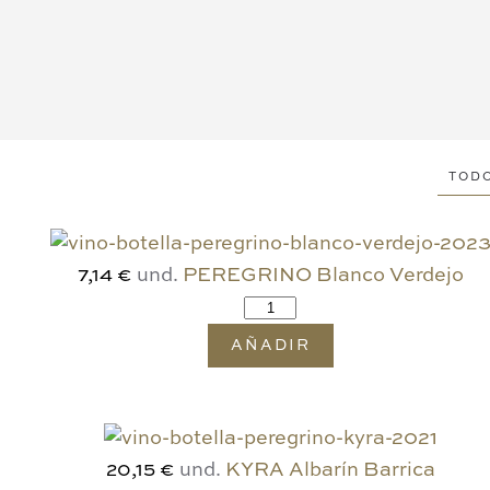
TOD
und.
PEREGRINO Blanco Verdejo
7,14 €
AÑADIR
und.
KYRA Albarín Barrica
20,15 €