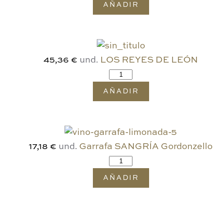
AÑADIR
und.
LOS REYES DE LEÓN
45,36 €
AÑADIR
und.
Garrafa SANGRÍA Gordonzello
17,18 €
AÑADIR