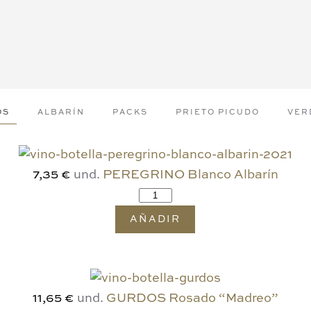
OS
ALBARÍN
PACKS
PRIETO PICUDO
VER
und.
PEREGRINO Blanco Albarín
7,35 €
AÑADIR
und.
GURDOS Rosado “Madreo”
11,65 €