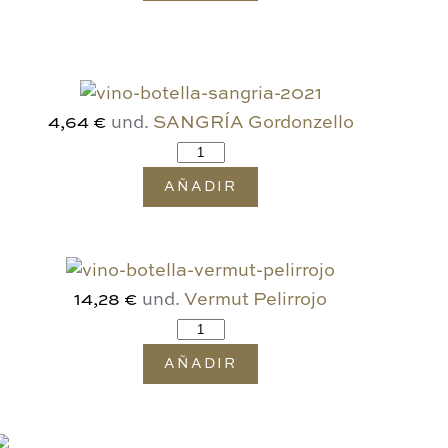
und.
SANGRÍA Gordonzello
4,64 €
AÑADIR
und.
Vermut Pelirrojo
14,28 €
AÑADIR