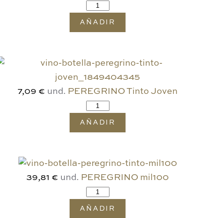
AÑADIR
und.
PEREGRINO Tinto Joven
7,09 €
AÑADIR
und.
PEREGRINO mil100
39,81 €
AÑADIR