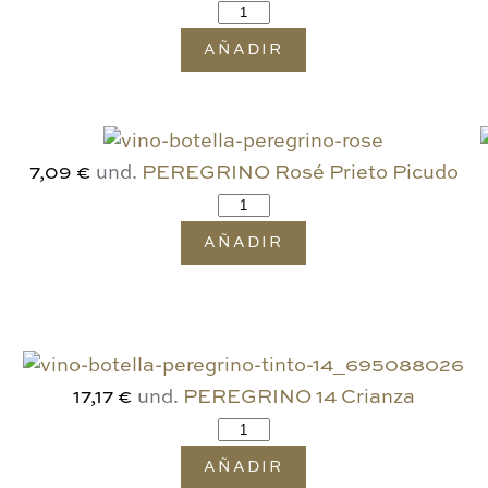
AÑADIR
und.
PEREGRINO Rosé Prieto Picudo
7,09 €
AÑADIR
und.
PEREGRINO 14 Crianza
17,17 €
AÑADIR