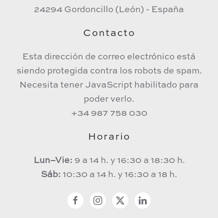
24294 Gordoncillo (León) - España
Contacto
Esta dirección de correo electrónico está
siendo protegida contra los robots de spam.
Necesita tener JavaScript habilitado para
poder verlo.
+34 987 758 030
Horario
Lun–Vie:
9 a 14 h. y 16:30 a 18:30 h.
Sáb:
10:30 a 14 h. y 16:30 a 18 h.