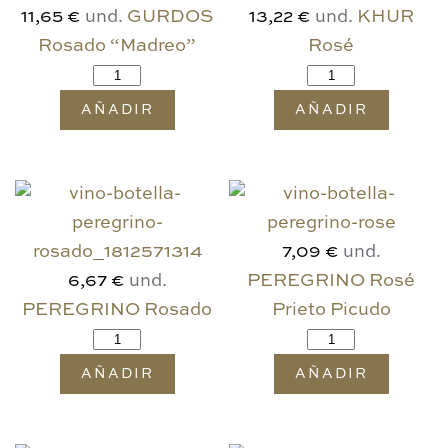
und.
GURDOS
und.
KHUR
11,65 €
13,22 €
Rosado “Madreo”
Rosé
AÑADIR
AÑADIR
und.
7,09 €
und.
PEREGRINO Rosé
6,67 €
PEREGRINO Rosado
Prieto Picudo
AÑADIR
AÑADIR