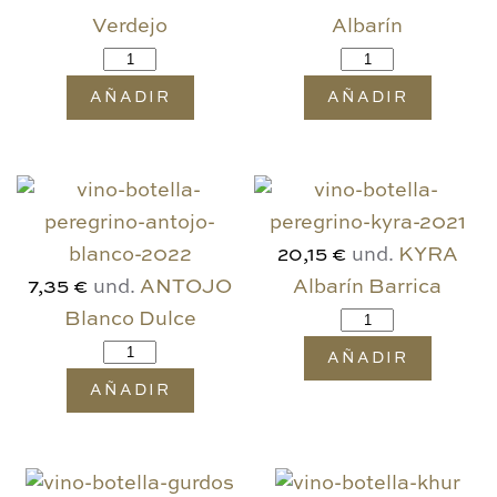
Verdejo
Albarín
AÑADIR
AÑADIR
und.
KYRA
20,15 €
und.
ANTOJO
Albarín Barrica
7,35 €
Blanco Dulce
AÑADIR
AÑADIR