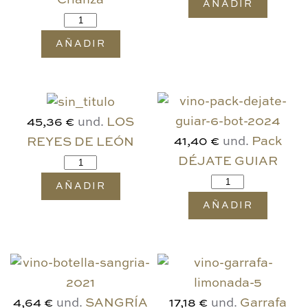
Crianza
AÑADIR
AÑADIR
und.
LOS
45,36 €
und.
Pack
REYES DE LEÓN
41,40 €
DÉJATE GUIAR
AÑADIR
AÑADIR
und.
SANGRÍA
und.
Garrafa
4,64 €
17,18 €