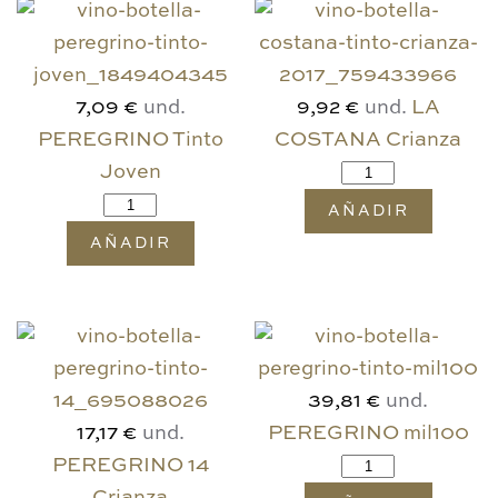
und.
und.
LA
7,09 €
9,92 €
PEREGRINO Tinto
COSTANA Crianza
Joven
AÑADIR
AÑADIR
und.
39,81 €
und.
PEREGRINO mil100
17,17 €
PEREGRINO 14