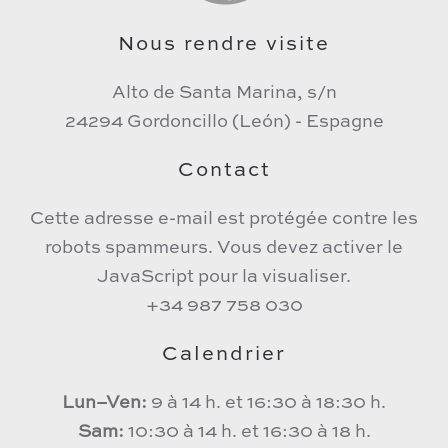
Nous rendre visite
Alto de Santa Marina, s/n
24294 Gordoncillo (León) - Espagne
Contact
Cette adresse e-mail est protégée contre les
robots spammeurs. Vous devez activer le
JavaScript pour la visualiser.
+34 987 758 030
Calendrier
Lun–Ven:
9 à 14 h. et 16:30 à 18:30 h.
Sam:
10:30 à 14 h. et 16:30 à 18 h.