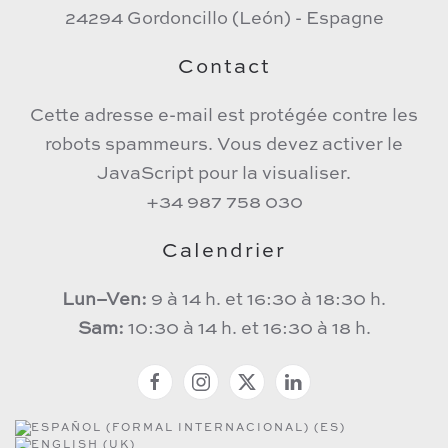
24294 Gordoncillo (León) - Espagne
Contact
Cette adresse e-mail est protégée contre les
robots spammeurs. Vous devez activer le
JavaScript pour la visualiser.
+34 987 758 030
Calendrier
Lun–Ven:
9 à 14 h. et 16:30 à 18:30 h.
Sam:
10:30 à 14 h. et 16:30 à 18 h.