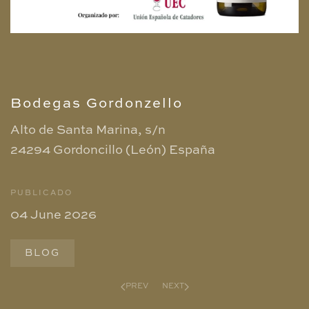
Bodegas Gordonzello
Alto de Santa Marina, s/n
24294 Gordoncillo (León)
España
PUBLICADO
04 June 2026
BLOG
PREV
NEXT