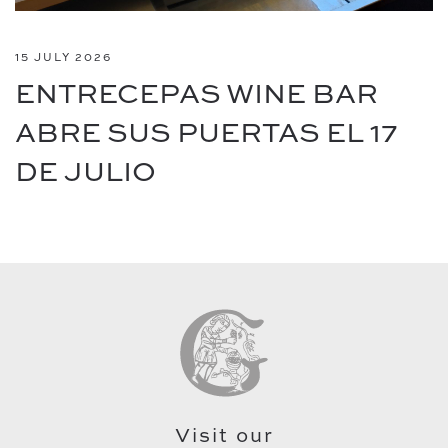
15 JULY 2026
ENTRECEPAS WINE BAR
ABRE SUS PUERTAS EL 17
DE JULIO
Visit our