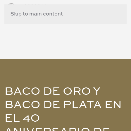
Skip to main content
BACO DE ORO Y
BACO DE PLATA EN
EL 4O