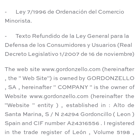
- Ley 7/1996 de Ordenación del Comercio
Minorista.
- Texto Refundido de la Ley General para la
Defensa de los Consumidores y Usuarios (Real
Decreto Legislativo 1/2007 de 16 de noviembre)
The web site www.gordonzello.com (hereinafter
, the " Web Site") is owned by GORDONZELLO
, SA , hereinafter " COMPANY " is the owner of
Website www.gordonzello.com (hereinafter the
"Website " entity ) , established in : Alto de
Santa Marina, S / N 24294 Gordoncillo ( Leon )
Spain and CIF number A24316556 . I registered
in the trade register of León , Volume 5198 ,