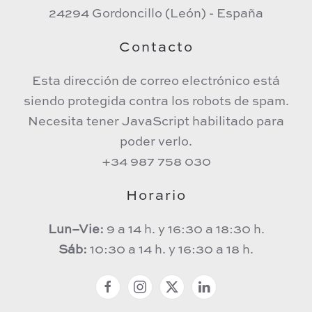
24294 Gordoncillo (León) - España
Contacto
Esta dirección de correo electrónico está
siendo protegida contra los robots de spam.
Necesita tener JavaScript habilitado para
poder verlo.
+34 987 758 030
Horario
Lun–Vie:
9 a 14 h. y 16:30 a 18:30 h.
Sáb:
10:30 a 14 h. y 16:30 a 18 h.