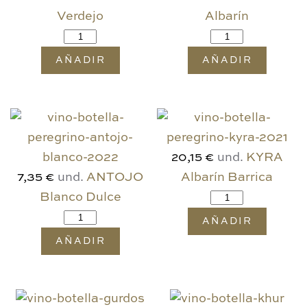
Verdejo
Albarín
AÑADIR
AÑADIR
und.
KYRA
20,15 €
und.
ANTOJO
Albarín Barrica
7,35 €
Blanco Dulce
AÑADIR
AÑADIR