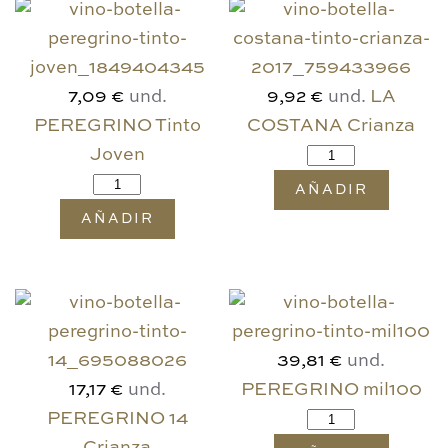
und.
und.
LA
7,09 €
9,92 €
PEREGRINO Tinto
COSTANA Crianza
Joven
AÑADIR
AÑADIR
und.
39,81 €
und.
PEREGRINO mil100
17,17 €
PEREGRINO 14