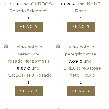
und.
GURDOS
und.
KHUR
11,65 €
13,22 €
Rosado “Madreo”
Rosé
AÑADIR
AÑADIR
und.
7,09 €
und.
PEREGRINO Rosé
6,67 €
PEREGRINO Rosado
Prieto Picudo
AÑADIR
AÑADIR