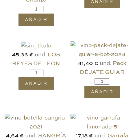
Crianza
AÑADIR
AÑADIR
und.
LOS
45,36 €
und.
Pack
REYES DE LEÓN
41,40 €
DÉJATE GUIAR
AÑADIR
AÑADIR
und.
SANGRÍA
und.
Garrafa
4,64 €
17,18 €