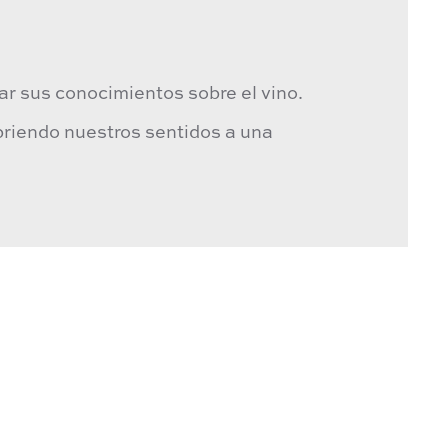
ar sus conocimientos sobre el vino.
riendo nuestros sentidos a una