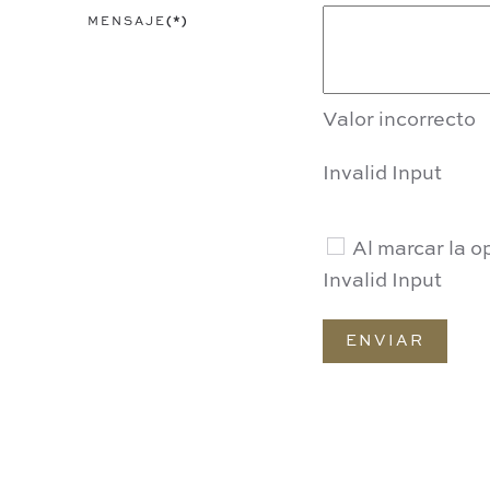
MENSAJE
(*)
Valor incorrecto
Invalid Input
Al marcar la o
Invalid Input
ENVIAR