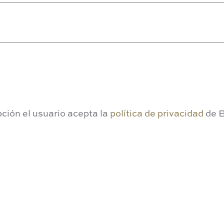
pción el usuario acepta la
política de privacidad
de B