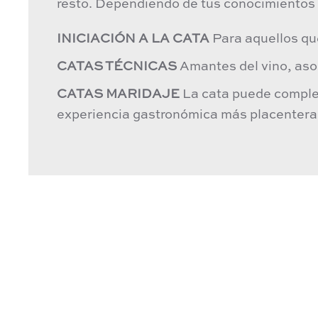
resto. Dependiendo de tus conocimientos 
INICIACIÓN A LA CATA
Para aquellos que
CATAS TÉCNICAS
Amantes del vino, asoc
CATAS MARIDAJE
La cata puede complem
experiencia gastronómica más placentera. 
Ven a visitarnos