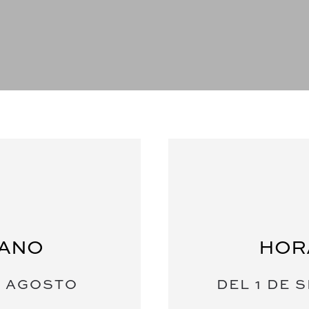
RANO
HOR
DE AGOSTO
DEL 1 DE 