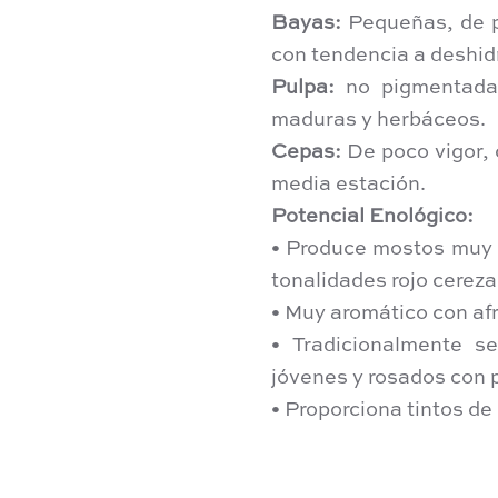
Bayas:
Pequeñas, de p
con tendencia a deshid
Pulpa:
no pigmentada,
maduras y herbáceos.
Cepas:
De poco vigor,
media estación.
Potencial Enológico:
• Produce mostos muy a
tonalidades rojo cereza 
• Muy aromático con af
• Tradicionalmente se
jóvenes y rosados con 
• Proporciona tintos de