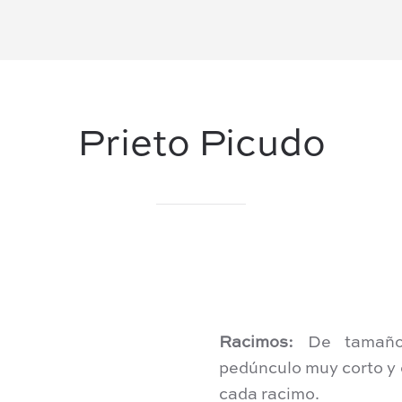
Prieto Picudo
Racimos:
De tamaño 
pedúnculo muy corto y 
cada racimo.