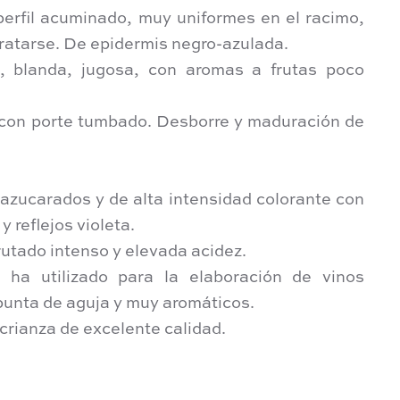
erfil acuminado, muy uniformes en el racimo,
ratarse. De epidermis negro-azulada.
 blanda, jugosa, con aromas a frutas poco
 con porte tumbado. Desborre y maduración de
zucarados y de alta intensidad colorante con
y reflejos violeta.
rutado intenso y elevada acidez.
 ha utilizado para la elaboración de vinos
punta de aguja y muy aromáticos.
 crianza de excelente calidad.