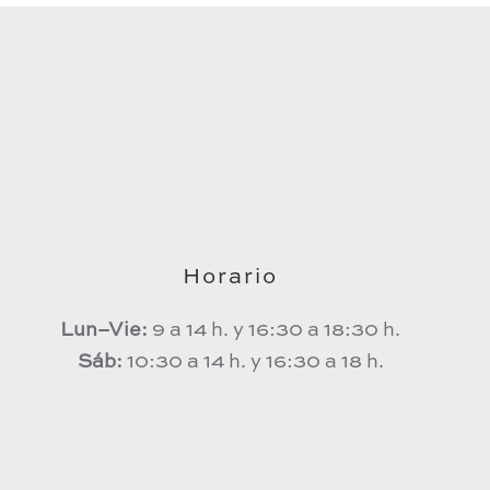
Horario
Lun–Vie:
9 a 14 h. y 16:30 a 18:30 h.
Sáb:
10:30 a 14 h. y 16:30 a 18 h.