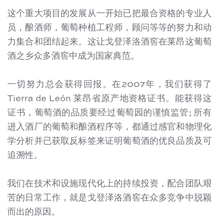
这个重大项目的发展从一开始已把最合资格的专业人
员，酿酒师，葡萄种植工程师，顾问等等的努力和动
力集合和团结起来。这让戈登泽洛酒窖在莱昂这葡萄
酒之乡众多酒窖中成为国家典范。
一切努力总会获得回报。在2007年，我们获得了
Tierra de León 莱昂省原产地资格证书。能获得这
证书，葡萄酒的品质要经过葡萄园的谨慎监管; 所有
进入酒厂的葡萄和酿酒程序等，都通过感官和物理化
学分析并已获取反标签来证明葡萄酒的优良品质及可
追溯性。
我们在技术和设施现代化上的持续投资，配合团队艰
苦的日常工作，就是戈登泽洛酒窖在众多竞争中脱颖
而出的原因。