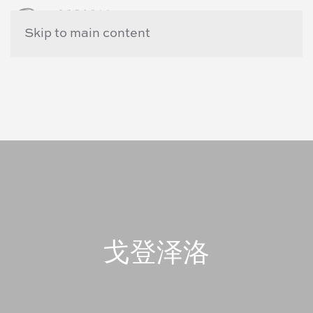
Skip to main content
戈登泽洛