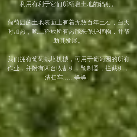
利用有利于它们所栖息土地的辐射。
葡萄园的土地表面上有着无数百年巨石，白天
时加热，晚上释放所有热能来保护植物，并帮
助其发展。
我们拥有葡萄栽培机械，可用于葡萄园的所有
作业，并附有两台收割机，预制器，拦截机，
清扫车......等等。