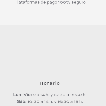
Plataformas de pago 100% seguro
Horario
Lun–Vie:
9 a 14 h. y 16:30 a 18:30 h.
Sáb:
10:30 a 14 h. y 16:30 a 18 h.