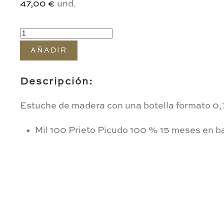
und.
47,00 €
AÑADIR
Descripción:
Estuche de madera con una botella formato 0,
Mil 100 Prieto Picudo 100 % 15 meses en ba