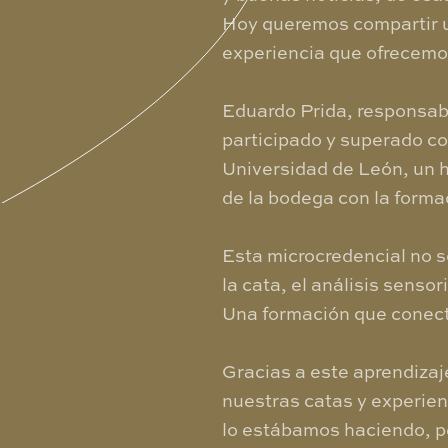
Hoy queremos compartir un
experiencia que ofrecemos
Eduardo Prida, responsabl
participado y superado con
Universidad de León, un h
de la bodega con la forma
Esta microcredencial no s
la cata, el análisis sensor
Una formación que conecta
Gracias a este aprendizaj
nuestras catas y experien
lo estábamos haciendo, pe