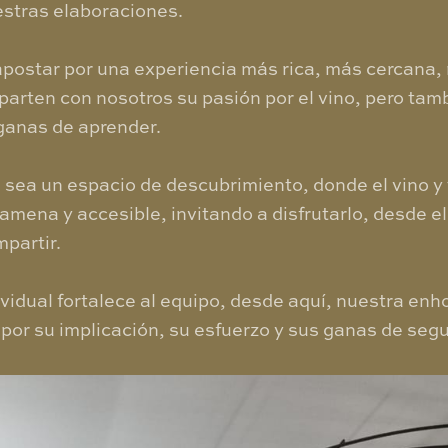
estras elaboraciones.
apostar por una experiencia más rica, más cercana,
parten con nosotros su pasión por el vino, pero tam
ganas de aprender.
sea un espacio de descubrimiento, donde el vino y 
amena y accesible, invitando a disfrutarlo, desde e
mpartir.
ividual fortalece al equipo, desde aquí, nuestra e
por su implicación, su esfuerzo y sus ganas de segu