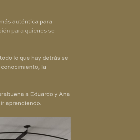
 más auténtica para
bién para quienes se
todo lo que hay detrás se
l conocimiento, la
nhorabuena a Eduardo y Ana
ir aprendiendo.