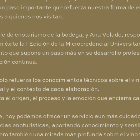
 paso importante que refuerza nuestra forma de ent
 a quienes nos visitan.
e de enoturismo de la bodega, y Ana Velado, respo
 éxito la I Edición de la Microcredencial Universitar
ito que supone un paso más en su desarrollo profes
ción continua.
olo refuerza los conocimientos técnicos sobre el vin
ial y el contexto de cada elaboración.
 el origen, el proceso y la emoción que encierra c
e, hoy podemos ofrecer un servicio aún más cuidado
cias enoturísticas, aportando conocimiento y sensi
ro también una mirada más profunda sobre el vino y