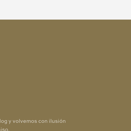
log y volvemos con ilusión
iso.