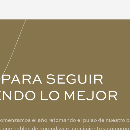
 PARA SEGUIR
ENDO LO MEJOR
comenzamos el año retomando el pulso de nuestro b
s que hablan de aprendizaje, crecimiento y comprom