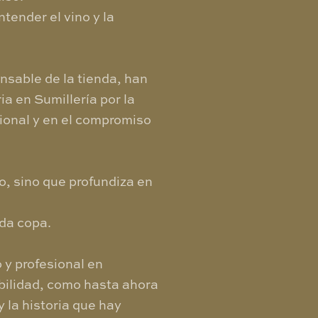
ender el vino y la
nsable de la tienda, han
ia en Sumillería por la
ional y en el compromiso
o, sino que profundiza en
ada copa.
 y profesional en
bilidad, como hasta ahora
 la historia que hay