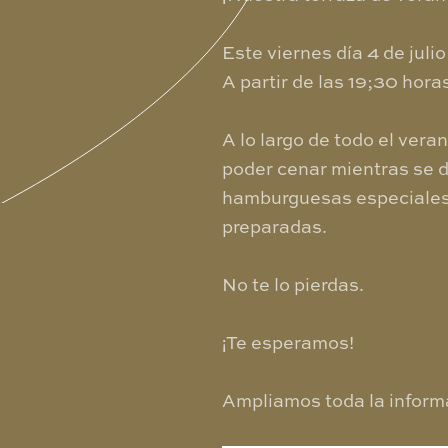
Este viernes día 4 de juli
A partir de las 19;30 hor
A lo largo de todo el ver
poder cenar mientras se di
hamburguesas especiales,
preparadas.
No te lo pierdas.
¡Te esperamos!
Ampliamos toda la informa