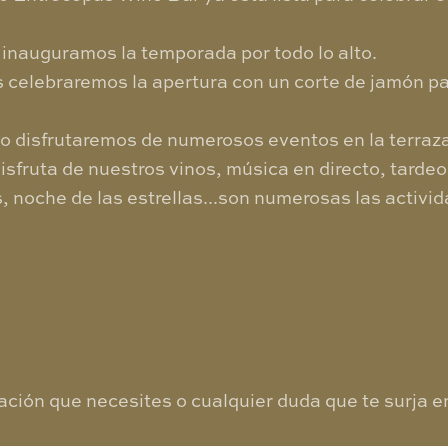
o inauguramos la temporada por todo lo alto.
as celebraremos la apertura con un corte de jamón pa
ano disfrutaremos de numerosos eventos en la terraz
sfruta de nuestros vinos, música en directo, tardeo
 noche de las estrellas...son numerosas las activ
ción que necesites o cualquier duda que te surja e