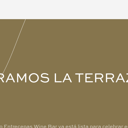
RAMOS LA TERRA
o Entrecepas Wine Bar ya está lista para celebrar 