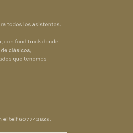
ra todos los asistentes.
a, con food truck donde
 de clásicos,
idades que tenemos
n el telf 607743822.