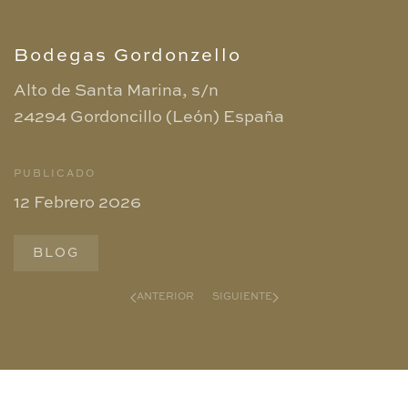
Bodegas Gordonzello
Alto de Santa Marina, s/n
24294 Gordoncillo (León)
España
PUBLICADO
12 Febrero 2026
BLOG
ANTERIOR
SIGUIENTE