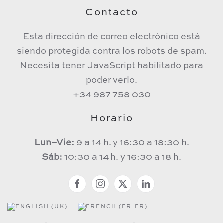
Contacto
Esta dirección de correo electrónico está
siendo protegida contra los robots de spam.
Necesita tener JavaScript habilitado para
poder verlo.
+34 987 758 030
Horario
Lun–Vie:
9 a 14 h. y 16:30 a 18:30 h.
Sáb:
10:30 a 14 h. y 16:30 a 18 h.