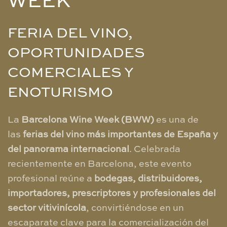
WEEK
FERIA DEL VINO,
OPORTUNIDADES
COMERCIALES Y
ENOTURISMO
La
Barcelona Wine Week (BWW)
es una de
las
ferias del vino más importantes de España y
del panorama internacional
. Celebrada
recientemente en Barcelona, este evento
profesional reúne a
bodegas, distribuidores,
importadores, prescriptores y profesionales del
sector vitivinícola
, convirtiéndose en un
escaparate clave para la comercialización del