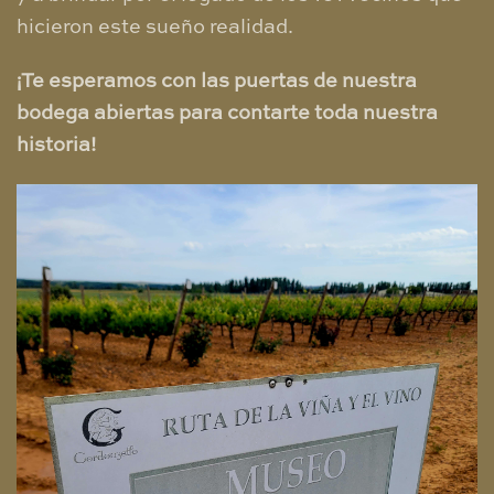
hicieron este sueño realidad.
¡Te esperamos con las puertas de nuestra
bodega abiertas para contarte toda nuestra
historia!