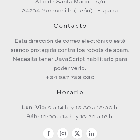
Alto de Santa Marina, s/n
24294 Gordoncillo (León) - España
Contacto
Esta dirección de correo electrónico está
siendo protegida contra los robots de spam.
Necesita tener JavaScript habilitado para
poder verlo.
+34 987 758 030
Horario
Lun–Vie:
9 a 14 h. y 16:30 a 18:30 h.
Sáb:
10:30 a 14 h. y 16:30 a 18 h.