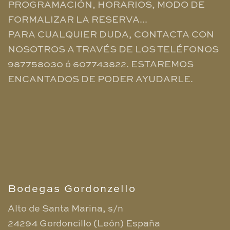
PROGRAMACIÓN, HORARIOS, MODO DE
FORMALIZAR LA RESERVA...
PARA CUALQUIER DUDA, CONTACTA CON
NOSOTROS A TRAVÉS DE LOS TELÉFONOS
987758030 ó 607743822. ESTAREMOS
ENCANTADOS DE PODER AYUDARLE.
Bodegas Gordonzello
Alto de Santa Marina, s/n
24294 Gordoncillo (León)
España