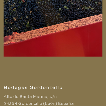
Bodegas Gordonzello
Alto de Santa Marina, s/n
24294 Gordoncillo (León)
España