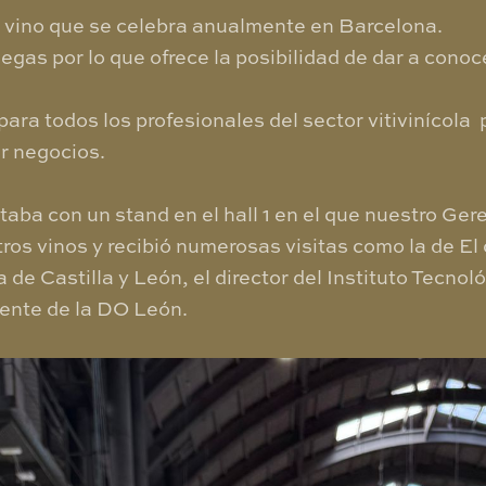
e vino que se celebra anualmente en Barcelona.
as por lo que ofrece la posibilidad de dar a conoc
ara todos los profesionales del sector vitivinícola 
r negocios.
ba con un stand en el hall 1 en el que nuestro Ge
os vinos y recibió numerosas visitas como la de El 
 de Castilla y León, el director del Instituto Tecnol
dente de la DO León.