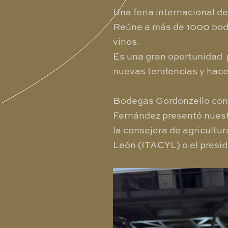
Una feria internacional d
Reúne a más de 1000 bodeg
vinos.
Es una gran oportunidad p
nuevas tendencias y hace
Bodegas Gordonzello conta
Fernández presentó nuestr
la consejera de agricultura
León (ITACYL) o el presi