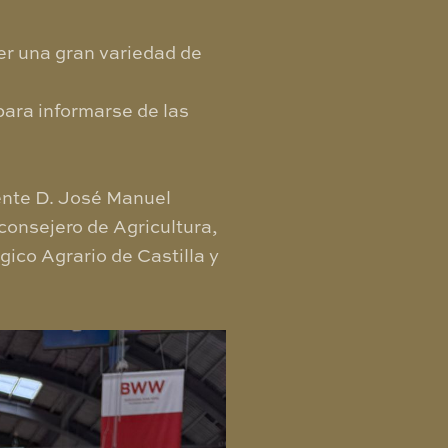
er una gran variedad de
para informarse de las
rente D. José Manuel
consejero de Agricultura,
ógico Agrario de Castilla y