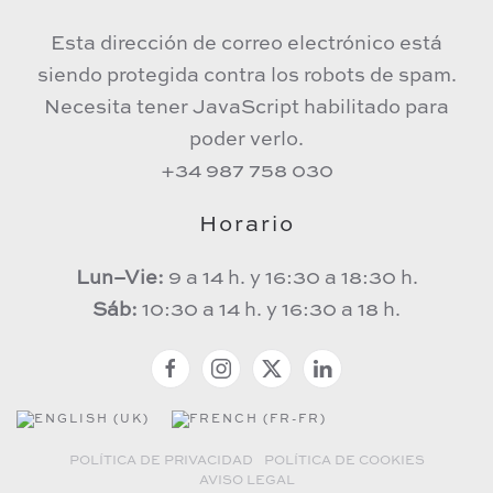
Esta dirección de correo electrónico está
siendo protegida contra los robots de spam.
Necesita tener JavaScript habilitado para
poder verlo.
+34 987 758 030
Horario
Lun–Vie:
9 a 14 h. y 16:30 a 18:30 h.
Sáb:
10:30 a 14 h. y 16:30 a 18 h.
POLÍTICA DE PRIVACIDAD
POLÍTICA DE COOKIES
AVISO LEGAL